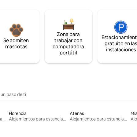
Zona para
Estacionamien
Se admiten
trabajar con
gratuito en la
mascotas
computadora
instalaciones
portátil
 un paso de ti
Florencia
Atenas
Mi
Alojamientos para estancias largas
Alojamientos para estancias largas
Alojamientos para estancias largas