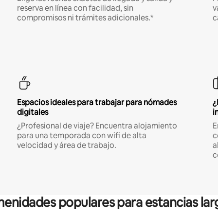
reserva en línea con facilidad, sin
v
compromisos ni trámites adicionales.*
c
Espacios ideales para trabajar para nómades
¿
digitales
i
¿Profesional de viaje? Encuentra alojamiento
E
para una temporada con wifi de alta
c
velocidad y área de trabajo.
a
c
enidades populares para estancias lar