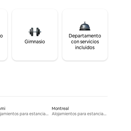
to
Departamento
s
Gimnasio
con servicios
incluidos
ami
Montreal
Alojamientos para estancias largas
Alojamientos para estancias largas