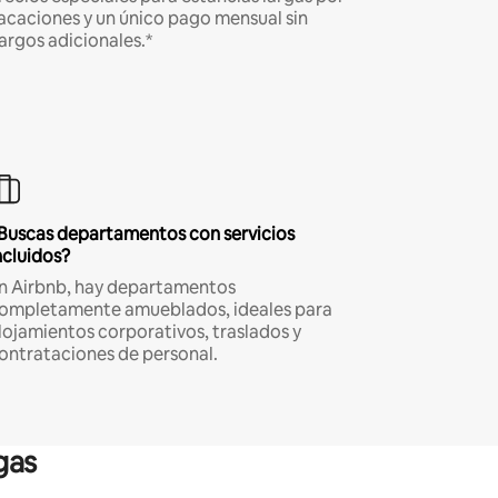
acaciones y un único pago mensual sin
argos adicionales.*
Buscas departamentos con servicios
ncluidos?
n Airbnb, hay departamentos
ompletamente amueblados, ideales para
lojamientos corporativos, traslados y
ontrataciones de personal.
gas