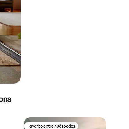
zona
Favorito entre huéspedes
Favorito entre huéspedes