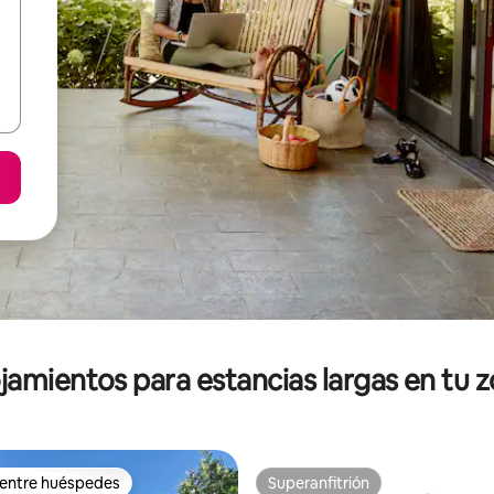
jamientos para estancias largas en tu 
 entre huéspedes
Superanfitrión
 entre huéspedes
Superanfitrión