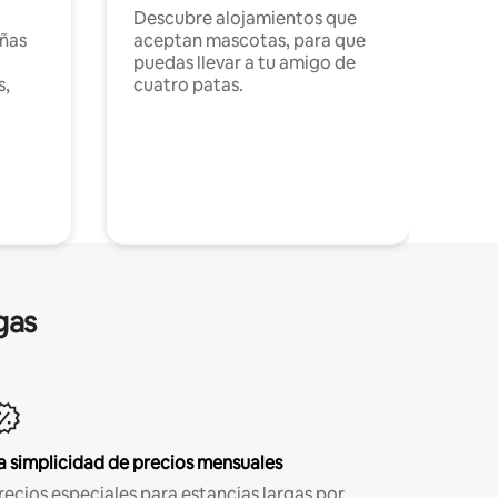
Descubre alojamientos que
ñas
aceptan mascotas, para que
puedas llevar a tu amigo de
s,
cuatro patas.
gas
a simplicidad de precios mensuales
recios especiales para estancias largas por