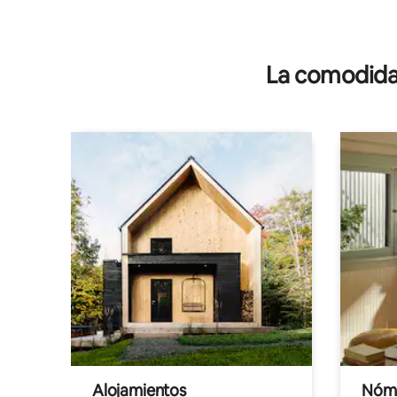
La comodidad
Alojamientos
Nóma