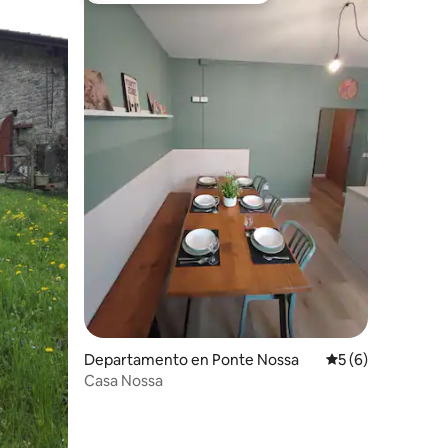
Departamento en Ponte Nossa
Calificación prom
5 (6)
iones
Casa Nossa